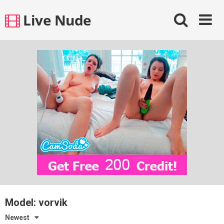
Skip
Live Nude
to
content
Model:
vorvik
Newest