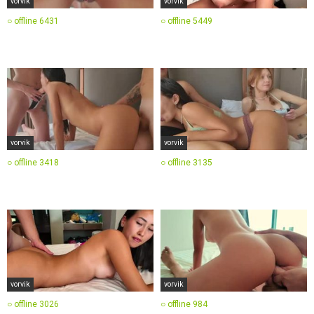
vorvik
vorvik
○ offline
6431
○ offline
5449
vorvik
vorvik
○ offline
3418
○ offline
3135
vorvik
vorvik
○ offline
3026
○ offline
984