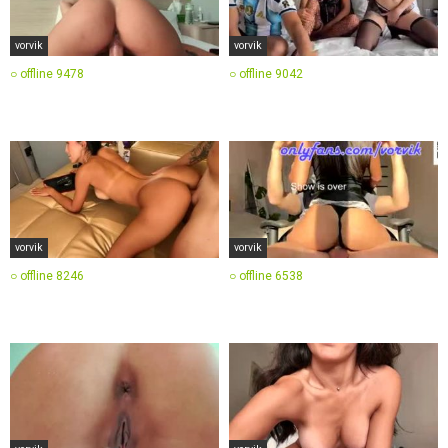
vorvik
vorvik
○ offline
9478
○ offline
9042
vorvik
vorvik
○ offline
8246
○ offline
6538